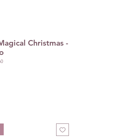
Magical Christmas -
o
60