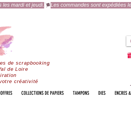
es mardi et jeudi.
res de scrapbooking
al de Loire
iration
votre créativité
OFFRES
COLLECTIONS DE PAPIERS
TAMPONS
DIES
ENCRES &