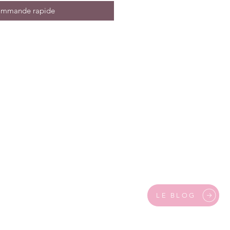
mmande rapide
LE BLOG