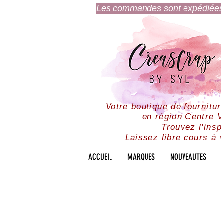
Les commandes sont expédiées l
Votre boutique de fournitu
en région Centre V
Trouvez l'insp
Laissez libre cours à 
ACCUEIL
MARQUES
NOUVEAUTES