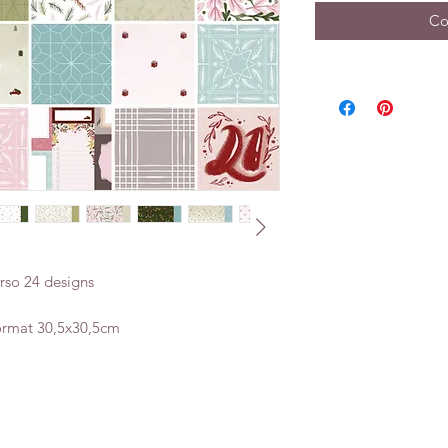
Co
rso 24 designs
ormat 30,5x30,5cm