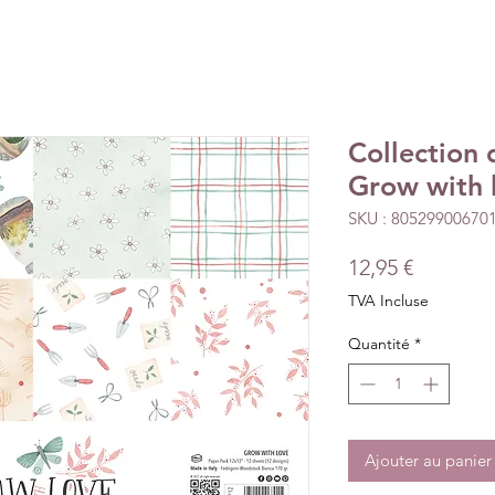
Collection
Grow with 
SKU : 80529900670
Prix
12,95 €
TVA Incluse
Quantité
*
Ajouter au panier