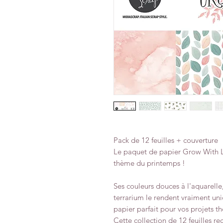
Pack de 12 feuilles + couverture
Le paquet de papier Grow With Lo
thème du printemps !
Ses couleurs douces à l'aquarelle,
terrarium le rendent vraiment uni
papier parfait pour vos projets 
Cette collection de 12 feuilles r