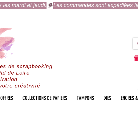
es mardi et jeudi.
res de scrapbooking
al de Loire
iration
votre créativité
OFFRES
COLLECTIONS DE PAPIERS
TAMPONS
DIES
ENCRES &