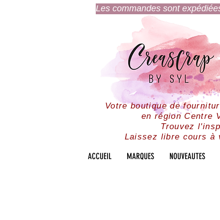
Les commandes sont expédiées l
Votre boutique de fournitu
en région Centre V
Trouvez l'insp
Laissez libre cours à 
ACCUEIL
MARQUES
NOUVEAUTES