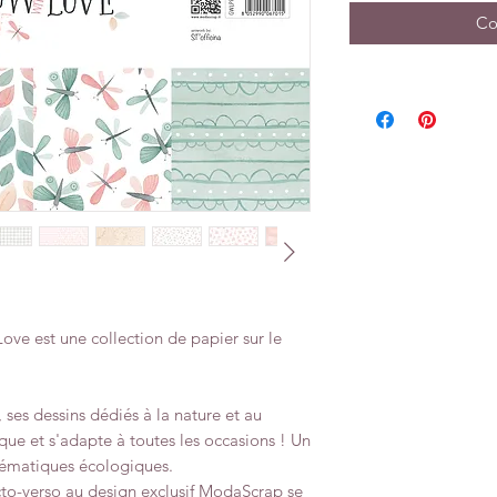
Co
ve est une collection de papier sur le
 ses dessins dédiés à la nature et au
que et s'adapte à toutes les occasions ! Un
thématiques écologiques.
ecto-verso au design exclusif ModaScrap se