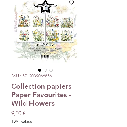
SKU : 5712039066856
Collection papiers
Paper Favourites -
Wild Flowers
Prix
9,80 €
TVA Incluse