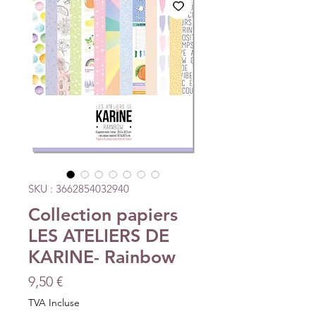
SKU : 3662854032940
Collection papiers
LES ATELIERS DE
KARINE- Rainbow
Prix
9,50 €
TVA Incluse