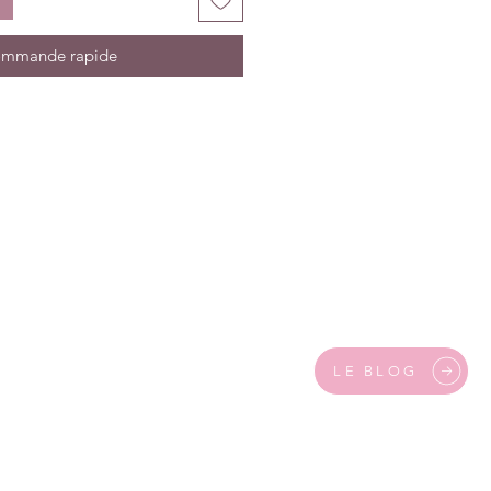
mmande rapide
LE BLOG