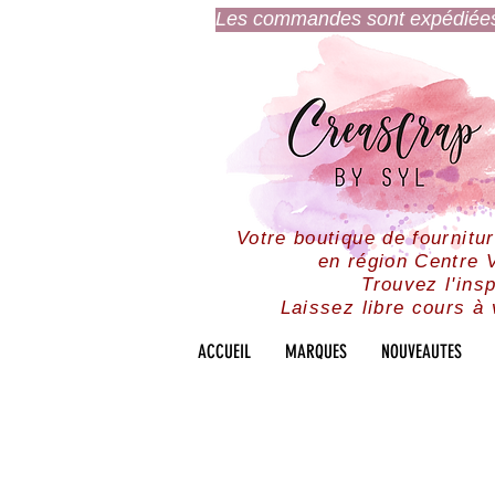
Les commandes sont expédiées l
Votre boutique de fournitu
en région Centre V
Trouvez l'insp
Laissez libre cours à 
ACCUEIL
MARQUES
NOUVEAUTES