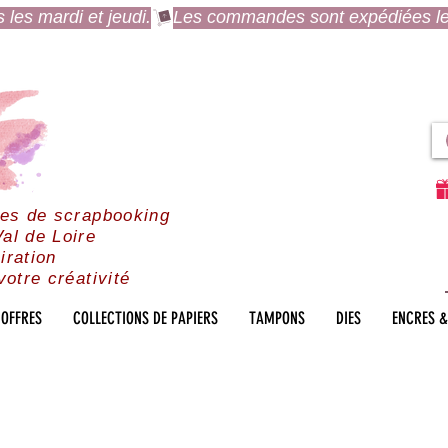
es mardi et jeudi.
res de scrapbooking
al de Loire
iration
votre créativité
OFFRES
COLLECTIONS DE PAPIERS
TAMPONS
DIES
ENCRES &