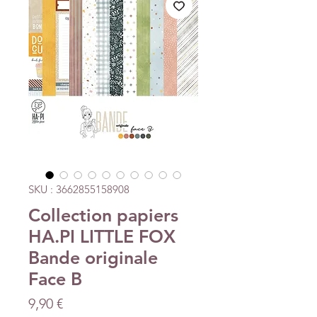
SKU : 3662855158908
Collection papiers
HA.PI LITTLE FOX
Bande originale
Face B
Prix
9,90 €