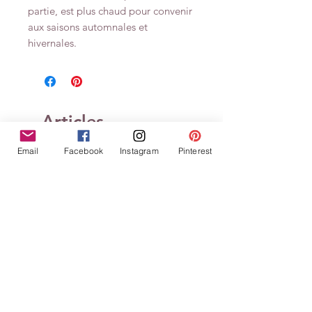
partie, est plus chaud pour convenir
aux saisons automnales et
hivernales.
Articles
similaires
Email
Facebook
Instagram
Pinterest