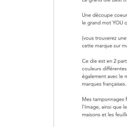
Une découpe coeur d
le grand mot YOU qu
(vous trouverez une
cette marque sur m
Ce die est en 2 part
couleurs différente
également avec le m
marques françaises..
Mes tamponnages feu
l'Image, ainsi que le
maisons et les feuill