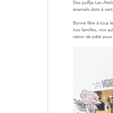
Des puffys Les Ateli
enamels dots à cert
Bonne fête à tous l
nos familles, nos au
ration de pâté pour