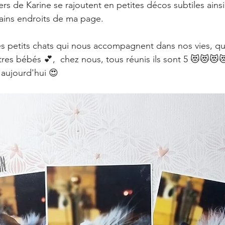
ers de Karine se rajoutent en petites décos subtiles ains
ains endroits de ma page.
es petits chats qui nous accompagnent dans nos vies, qui
tres bébés 💕,  chez nous, tous réunis ils sont 5 😻😻😻
 aujourd'hui 😍 