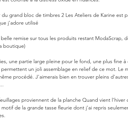
u grand bloc de timbres 2 Les Ateliers de Karine est p
e j'adore utilisé
 belle remise sur tous les produits restant ModaScrap, d
a boutique)
ies, une partie large pleine pour le fond, une plus fine à 
s permettent un joli assemblage en relief de ce mot. Le 
ême procédé. J'aimerais bien en trouver pleins d'autre
..
illages proviennent de la planche Quand vient l'hiver d
 motif de la grande tasse fleurie dont j'ai repris seulemen
es.