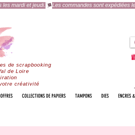
es mardi et jeudi.
res de scrapbooking
al de Loire
iration
votre créativité
OFFRES
COLLECTIONS DE PAPIERS
TAMPONS
DIES
ENCRES &