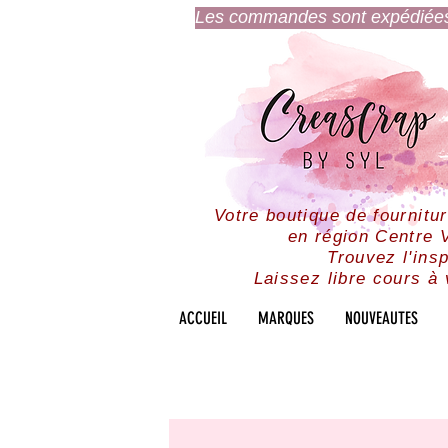
Les commandes sont expédiées l
Votre boutique de fournitu
en région Centre V
Trouvez l'insp
Laissez libre cours à 
ACCUEIL
MARQUES
NOUVEAUTES