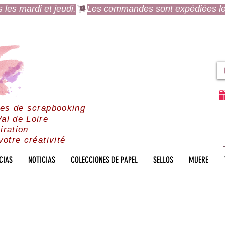
es mardi et jeudi.
res de scrapbooking
al de Loire
iration
votre créativité
CIAS
NOTICIAS
COLECCIONES DE PAPEL
SELLOS
MUERE