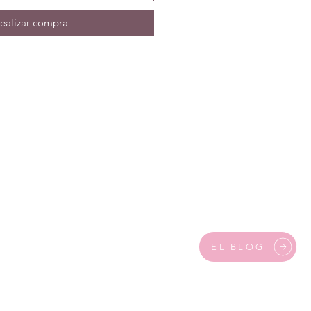
ealizar compra
EL BLOG