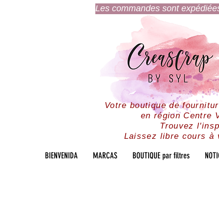
Les commandes sont expédiées l
Votre boutique de fournitu
en région Centre V
Trouvez l'insp
Laissez libre cours à 
BIENVENIDA
MARCAS
BOUTIQUE par filtres
NOTI