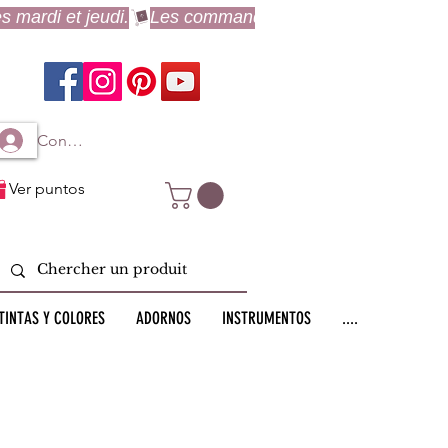
Connexion à mon compte
Ver puntos
TINTAS Y COLORES
ADORNOS
INSTRUMENTOS
....