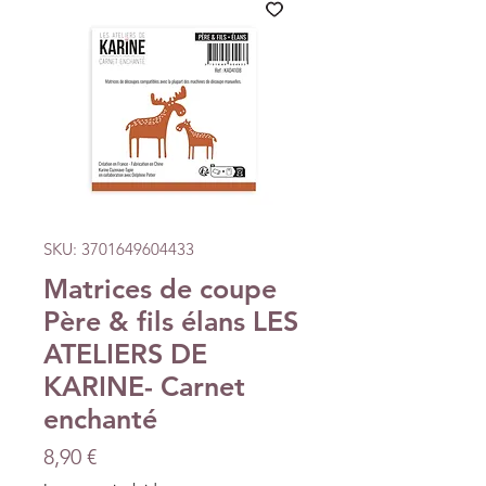
SKU: 3701649604433
Matrices de coupe
Père & fils élans LES
ATELIERS DE
KARINE- Carnet
enchanté
Precio
8,90 €