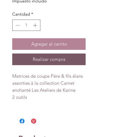
Impuesto incluido
Cantidad
*
Agregar al carrito
Realizar compra
Matrices de coupe Père & fils élans
assorties à la collection Carnet
enchanté Les Ateliers de Karine
2 outils