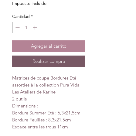
Impuesto incluido
Cantidad
*
Agregar al carrito
Realizar compra
Matrices de coupe Bordures Eté
assorties à la collection Pura Vida
Les Ateliers de Karine
2 outils
Dimensions :
Bordure Summer Eté : 6,3x21,5cm
Bordure Feuilles : 8,3x21,5cm
Espace entre les trous 11cm