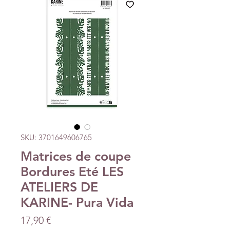
SKU: 3701649606765
Matrices de coupe
Bordures Eté LES
ATELIERS DE
KARINE- Pura Vida
Precio
17,90 €