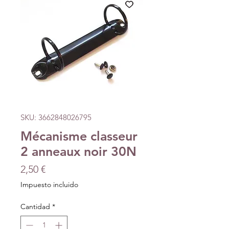
SKU: 3662848026795
Mécanisme classeur
2 anneaux noir 30N
Precio
2,50 €
Impuesto incluido
Cantidad
*