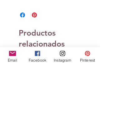
Attention : ce produit nécessite un
envoi colissimo (+3cm d'épaisseur)
Productos
relacionados
Email
Facebook
Instagram
Pinterest