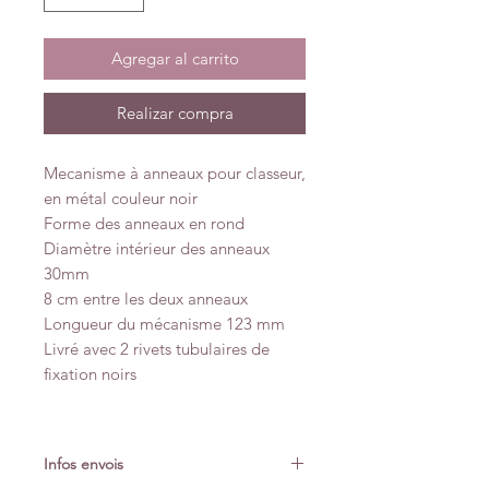
Agregar al carrito
Realizar compra
Mecanisme à anneaux pour classeur,
en métal couleur noir
Forme des anneaux en rond
Diamètre intérieur des anneaux
30mm
8 cm entre les deux anneaux
Longueur du mécanisme 123 mm
Livré avec 2 rivets tubulaires de
fixation noirs
Infos envois