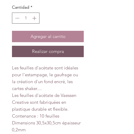
Cantidad
*
Agregar al carrito
Realizar compra
Les feuilles d'acétate sont idéales
pour l'estampage, le gaufrage ou
la création d'un fond encré, les
cartes shaker....
Les feuilles d'acétate de Vaessen
Creative sont fabriquées en
plastique durable et flexible.
Contenance : 10 feuilles
Dimensions 30,5x30,5cm épaisseur
0,2mm