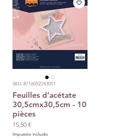
SKU: 8716052243051
Feuilles d’acétate
30,5cmx30,5cm - 10
pièces
Precio
15,50 €
Impuesto incluido