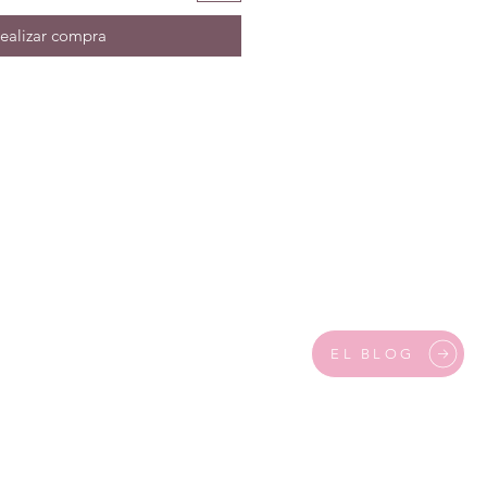
ealizar compra
EL BLOG