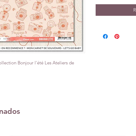
R
llection Bonjour l'été Les Ateliers de
onados