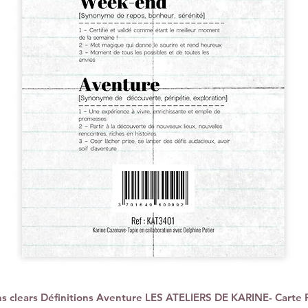
 clears Définitions Aventure LES ATELIERS DE KARINE- Carte 
Vista rápida