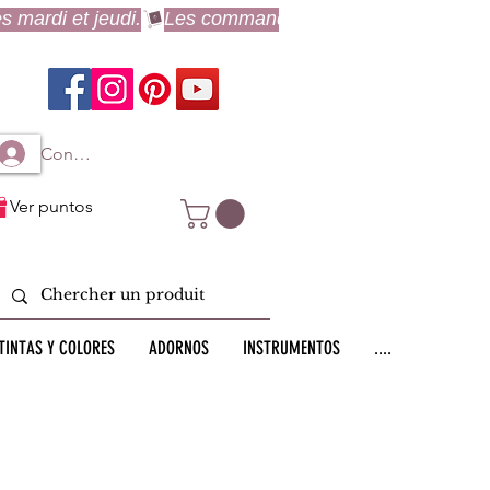
Connexion à mon compte
Ver puntos
TINTAS Y COLORES
ADORNOS
INSTRUMENTOS
....