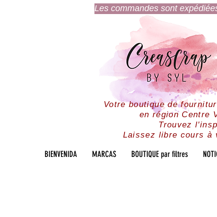
Les commandes sont expédiées l
Votre boutique de fournitu
en région Centre V
Trouvez l'insp
Laissez libre cours à 
BIENVENIDA
MARCAS
BOUTIQUE par filtres
NOTI