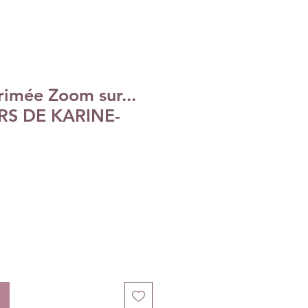
rimée Zoom sur...
ERS DE KARINE-