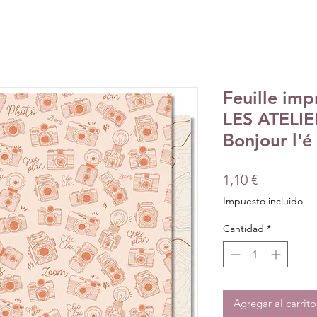
Feuille imp
LES ATELI
Bonjour l'é
Precio
1,10 €
Impuesto incluido
Cantidad
*
Agregar al carrito