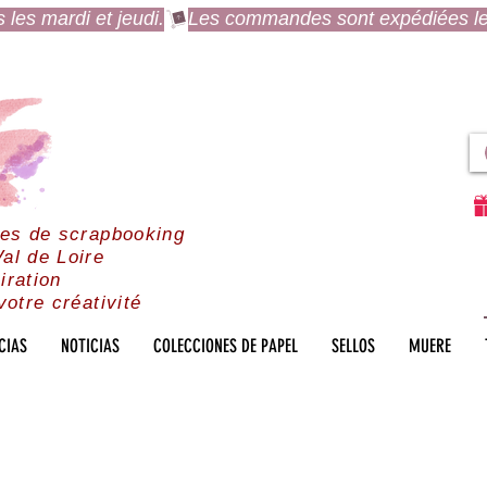
es mardi et jeudi.
res de scrapbooking
al de Loire
iration
votre créativité
CIAS
NOTICIAS
COLECCIONES DE PAPEL
SELLOS
MUERE