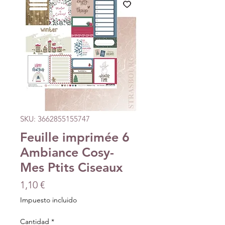
SKU: 3662855155747
Feuille imprimée 6
Ambiance Cosy-
Mes Ptits Ciseaux
Precio
1,10 €
Impuesto incluido
Cantidad
*