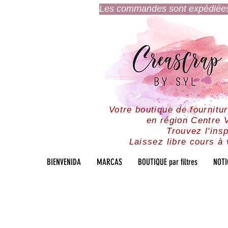
Les commandes sont expédiées l
Votre boutique de fournitu
en région Centre V
Trouvez l'insp
Laissez libre cours à 
BIENVENIDA
MARCAS
BOUTIQUE par filtres
NOTI