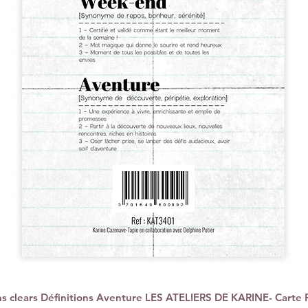
 clears Définitions Aventure LES ATELIERS DE KARINE- Carte 
Vista rápida