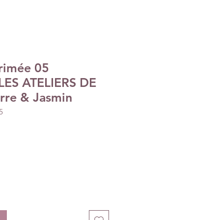
primée 05
LES ATELIERS DE
rre & Jasmin
5