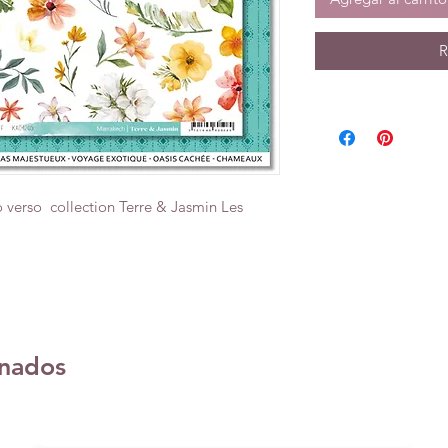
R
 verso collection Terre & Jasmin Les
onados