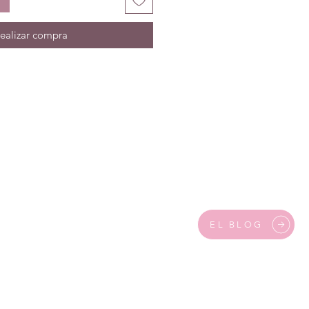
ealizar compra
EL BLOG