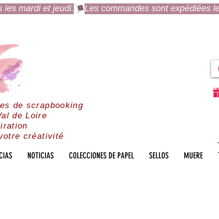
es mardi et jeudi.
res de scrapbooking
al de Loire
iration
votre créativité
CIAS
NOTICIAS
COLECCIONES DE PAPEL
SELLOS
MUERE