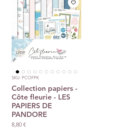
SKU: PCOFPK
Collection papiers -
Côte fleurie - LES
PAPIERS DE
PANDORE
Precio
8,80 €