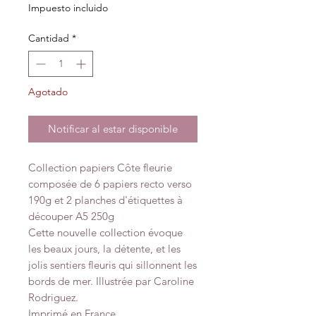
Impuesto incluido
Cantidad
*
Agotado
Notificar al estar disponible
Collection papiers Côte fleurie
composée de 6 papiers recto verso
190g et 2 planches d'étiquettes à
découper A5 250g
Cette nouvelle collection évoque
les beaux jours, la détente, et les
jolis sentiers fleuris qui sillonnent les
bords de mer. Illustrée par Caroline
Rodriguez.
Imprimé en France