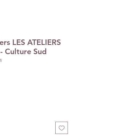
kers LES ATELIERS
 Culture Sud
4