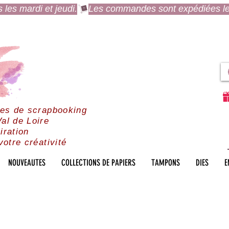
es mardi et jeudi.
res de scrapbooking
al de Loire
iration
votre créativité
NOUVEAUTES
COLLECTIONS DE PAPIERS
TAMPONS
DIES
E