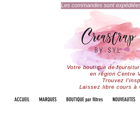
Les commandes sont expédiées l
Votre boutique de fournitu
en région Centre V
Trouvez l'insp
Laissez libre cours à 
ACCUEIL
MARQUES
BOUTIQUE par filtres
NOUVEAUTES