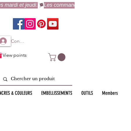
Connexion à mon compte
View points
NCRES & COULEURS
EMBELLISSEMENTS
OUTILS
Members