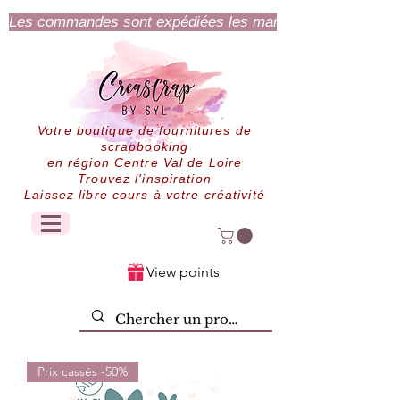
Les commandes sont expédiées les mardi et jeudi.
Votre boutique de fournitures de
scrapbooking
en région Centre Val de Loire
Trouvez l'inspiration
Laissez libre cours à votre créativité
View points
Prix cassés -50%