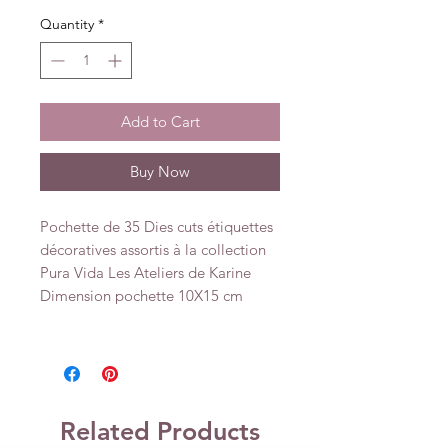
Quantity
*
Add to Cart
Buy Now
Pochette de 35 Dies cuts étiquettes
décoratives assortis à la collection
Pura Vida Les Ateliers de Karine
Dimension pochette 10X15 cm
Related Products