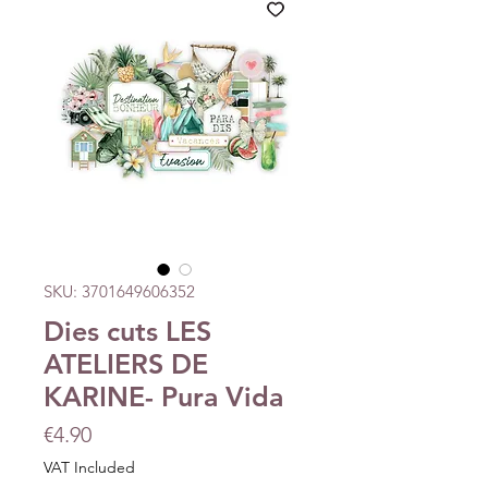
SKU: 3701649606352
Dies cuts LES
ATELIERS DE
KARINE- Pura Vida
Price
€4.90
VAT Included