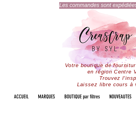
Les commandes sont expédiées l
Votre boutique de fournitu
en région Centre V
Trouvez l'insp
Laissez libre cours à 
ACCUEIL
MARQUES
BOUTIQUE par filtres
NOUVEAUTES