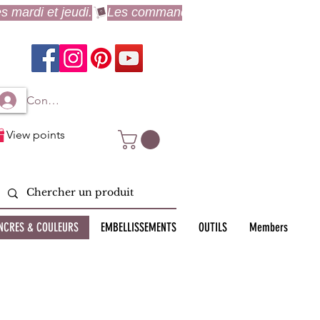
Connexion à mon compte
View points
NCRES & COULEURS
EMBELLISSEMENTS
OUTILS
Members