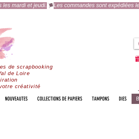
es mardi et jeudi.
res de scrapbooking
al de Loire
iration
votre créativité
NOUVEAUTES
COLLECTIONS DE PAPIERS
TAMPONS
DIES
E