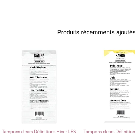
Produits récemments ajoutés
Tampons clears Définitions Hiver LES
Tampons clears Définitio
Quick View
Quick View