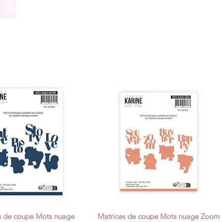
s de coupe Mots nuage
Matrices de coupe Mots nuage Zoom
Quick View
Quick View