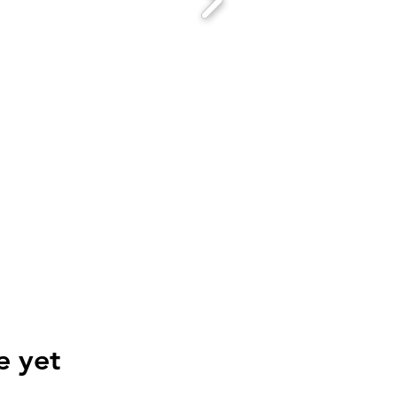
e yet