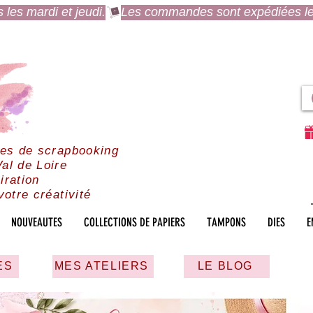
es mardi et jeudi.
res de scrapbooking
al de Loire
iration
votre créativité
NOUVEAUTES
COLLECTIONS DE PAPIERS
TAMPONS
DIES
E
ES
MES ATELIERS
LE BLOG