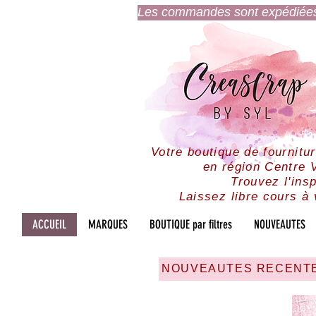
Les commandes sont expédiées l
Votre boutique de fournitu
en région Centre V
Trouvez l'insp
Laissez libre cours à 
ACCUEIL
MARQUES
BOUTIQUE par filtres
NOUVEAUTES
NOUVEAUTES RECENT