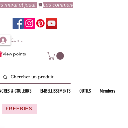
Connexion à mon compte
View points
NCRES & COULEURS
EMBELLISSEMENTS
OUTILS
Members
FREEBIES