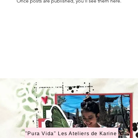
Once posts are published, you’ll see them here.
"Pura Vida" Les Ateliers de Karine