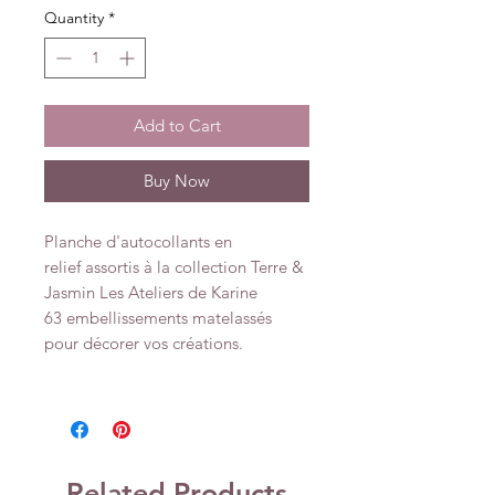
Quantity
*
Add to Cart
Buy Now
Planche d'autocollants en
relief assortis à la collection Terre &
Jasmin Les Ateliers de Karine
63 embellissements matelassés
pour décorer vos créations.
Related Products