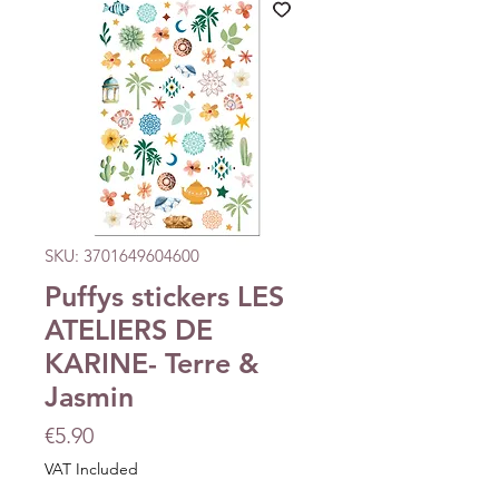
SKU: 3701649604600
Puffys stickers LES
ATELIERS DE
KARINE- Terre &
Jasmin
Price
€5.90
VAT Included