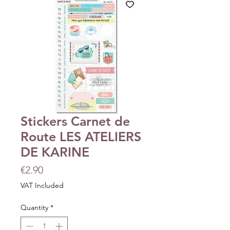
Stickers Carnet de
Route LES ATELIERS
DE KARINE
Price
€2.90
VAT Included
Quantity
*