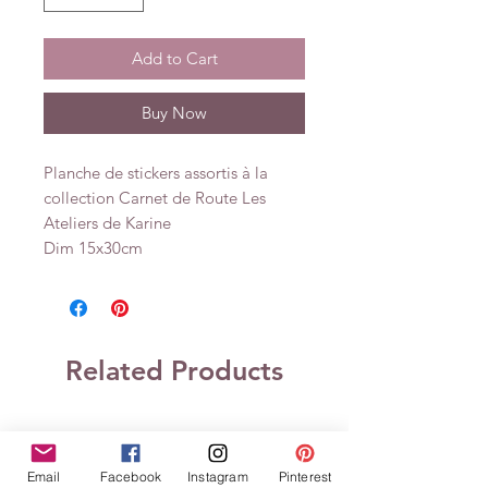
Add to Cart
Buy Now
Planche de stickers assortis à la
collection Carnet de Route Les
Ateliers de Karine
Dim 15x30cm
Related Products
Email
Facebook
Instagram
Pinterest