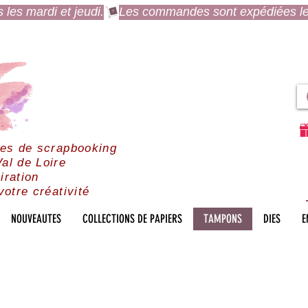
es mardi et jeudi.
res de scrapbooking
al de Loire
iration
votre créativité
NOUVEAUTES
COLLECTIONS DE PAPIERS
TAMPONS
DIES
E