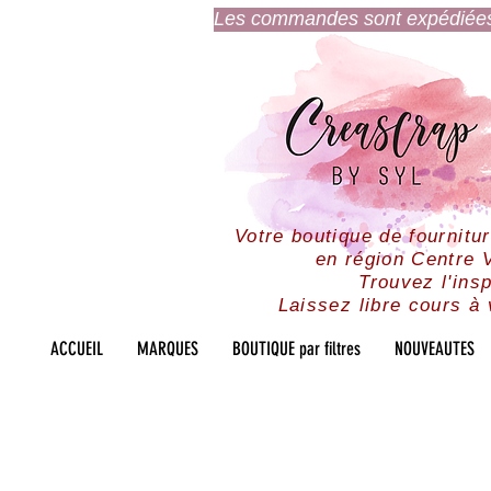
Les commandes sont expédiées l
Votre boutique de fournitu
en région Centre V
Trouvez l'insp
Laissez libre cours à 
ACCUEIL
MARQUES
BOUTIQUE par filtres
NOUVEAUTES