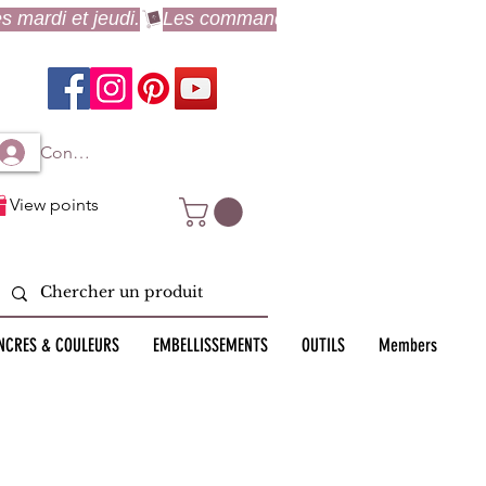
Connexion à mon compte
View points
NCRES & COULEURS
EMBELLISSEMENTS
OUTILS
Members