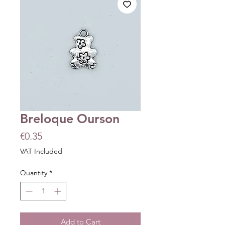
Breloque Ourson
Price
€0.35
VAT Included
Quantity
*
Add to Cart