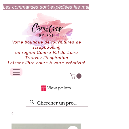
Les commandes sont expédiées les mardi et jeudi.
Votre boutique de fournitures de
scrapbooking
en région Centre Val de Loire
Trouvez l'inspiration
Laissez libre cours à votre créativité
View points