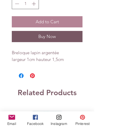
Add to Cart
Buy Now
Breloque lapin argentée
largeur 1cm hauteur 1,5cm
Related Products
Email
Facebook
Instagram
Pinterest