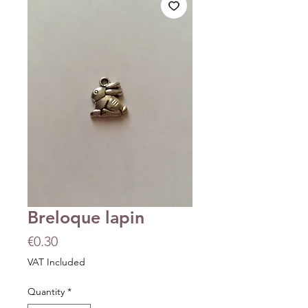
Breloque lapin
Price
€0.30
VAT Included
Quantity
*