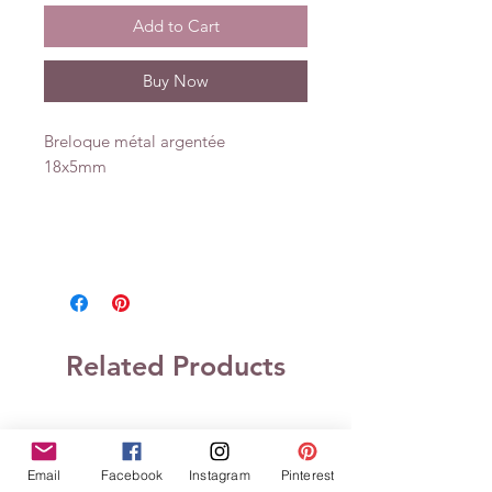
Add to Cart
Buy Now
Breloque métal argentée
18x5mm
Related Products
Email
Facebook
Instagram
Pinterest