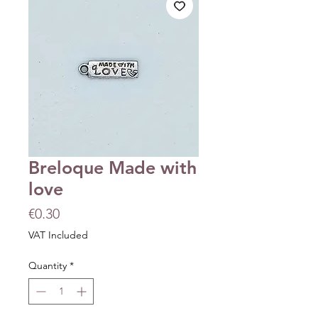
Breloque Made with
love
Price
€0.30
VAT Included
Quantity
*