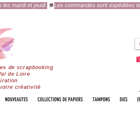
es mardi et jeudi.
res de scrapbooking
al de Loire
iration
votre créativité
NOUVEAUTES
COLLECTIONS DE PAPIERS
TAMPONS
DIES
E