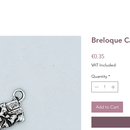
Breloque C
Price
€0.35
VAT Included
Quantity
*
Add to Cart