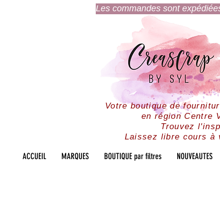
Les commandes sont expédiées l
Votre boutique de fournitu
en région Centre V
Trouvez l'insp
Laissez libre cours à 
ACCUEIL
MARQUES
BOUTIQUE par filtres
NOUVEAUTES