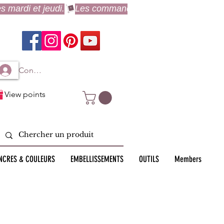
Connexion à mon compte
View points
NCRES & COULEURS
EMBELLISSEMENTS
OUTILS
Members