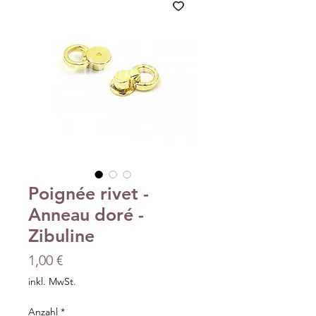
Poignée rivet -
Anneau doré -
Zibuline
Preis
1,00 €
inkl. MwSt.
Anzahl
*