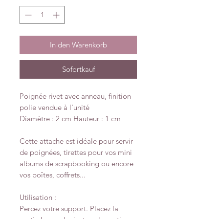
In den Warenkorb
Sofortkauf
Poignée rivet avec anneau, finition
polie vendue à l'unité
Diamètre : 2 cm Hauteur : 1 cm
Cette attache est idéale pour servir
de poignées, tirettes pour vos mini
albums de scrapbooking ou encore
vos boîtes, coffrets...
Utilisation :
Percez votre support. Placez la