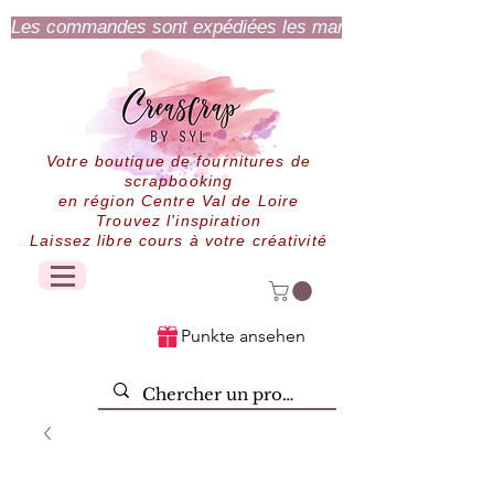
Les commandes sont expédiées les mardi et jeudi.
Votre boutique de fournitures de
scrapbooking
en région Centre Val de Loire
Trouvez l'inspiration
Laissez libre cours à votre créativité
Punkte ansehen