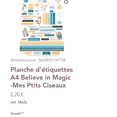
Artikelnummer: 3662855144758
Planche d'étiquettes
A4 Believe in Magic
-Mes Ptits Ciseaux
Preis
2,20 €
inkl. MwSt.
Anzahl
*