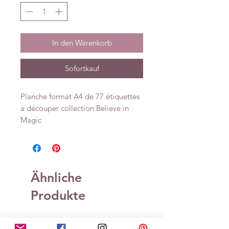
In den Warenkorb
Sofortkauf
Planche format A4 de 77 étiquettes
à découper collection Believe in
Magic
Ähnliche
Produkte