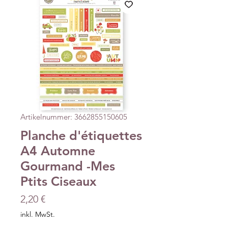
Artikelnummer: 3662855150605
Planche d'étiquettes
A4 Automne
Gourmand -Mes
Ptits Ciseaux
Preis
2,20 €
inkl. MwSt.