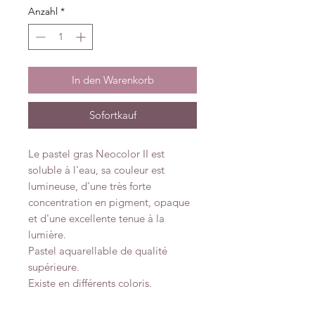
Anzahl
*
In den Warenkorb
Sofortkauf
Le pastel gras Neocolor II est
soluble à l'eau, sa couleur est
lumineuse, d'une très forte
concentration en pigment, opaque
et d'une excellente tenue à la
lumière.
Pastel aquarellable de qualité
supérieure.
Existe en différents coloris.