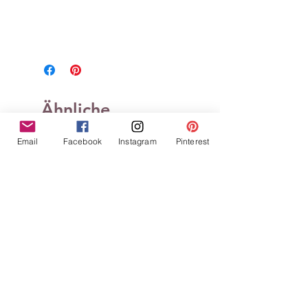
Ähnliche
Produkte
Email
Facebook
Instagram
Pinterest