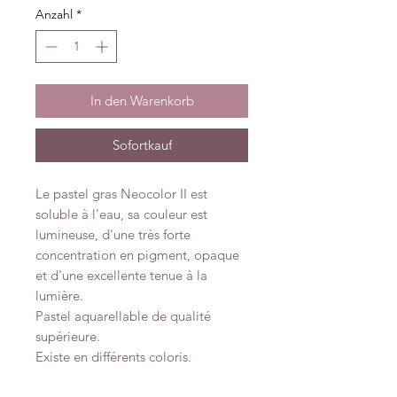
Anzahl
*
In den Warenkorb
Sofortkauf
Le pastel gras Neocolor II est
soluble à l'eau, sa couleur est
lumineuse, d'une très forte
concentration en pigment, opaque
et d'une excellente tenue à la
lumière.
Pastel aquarellable de qualité
supérieure.
Existe en différents coloris.