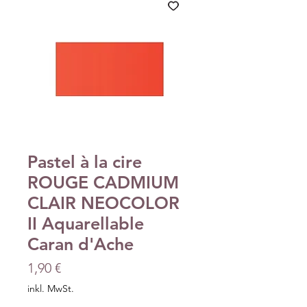
Pastel à la cire
ROUGE CADMIUM
CLAIR NEOCOLOR
II Aquarellable
Caran d'Ache
Preis
1,90 €
inkl. MwSt.