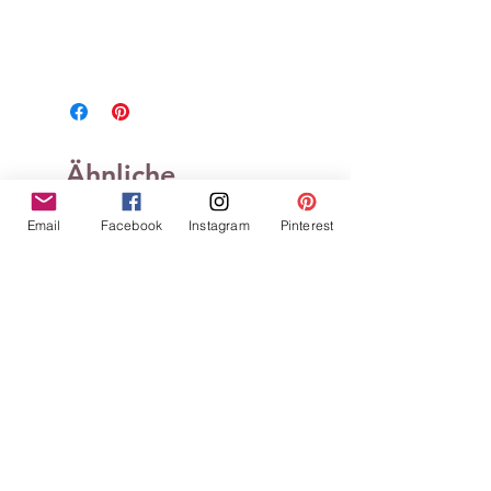
Ähnliche
Produkte
Email
Facebook
Instagram
Pinterest