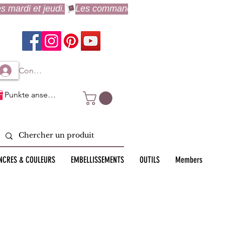
Connexion à mon compte
Punkte ansehen
NCRES & COULEURS
EMBELLISSEMENTS
OUTILS
Members