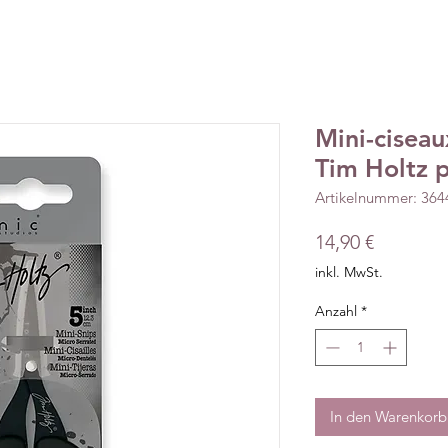
Mini-ciseau
Tim Holtz p
Artikelnummer: 36
Preis
14,90 €
inkl. MwSt.
Anzahl
*
In den Warenkorb