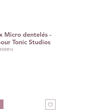
x Micro dentelés -
our Tonic Studios
44500816