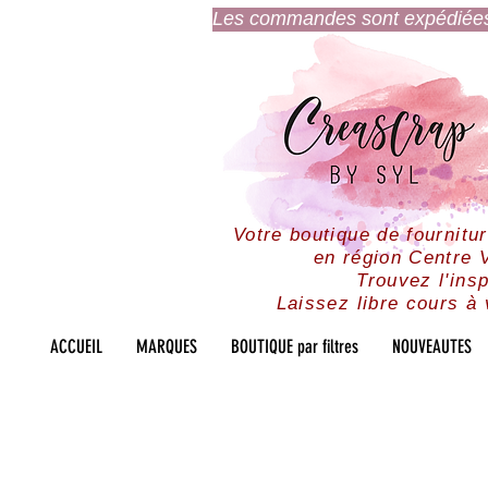
Les commandes sont expédiées l
Votre boutique de fournitu
en région Centre V
Trouvez l'insp
Laissez libre cours à 
ACCUEIL
MARQUES
BOUTIQUE par filtres
NOUVEAUTES