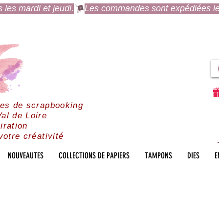
es mardi et jeudi.
res de scrapbooking
al de Loire
iration
votre créativité
NOUVEAUTES
COLLECTIONS DE PAPIERS
TAMPONS
DIES
E