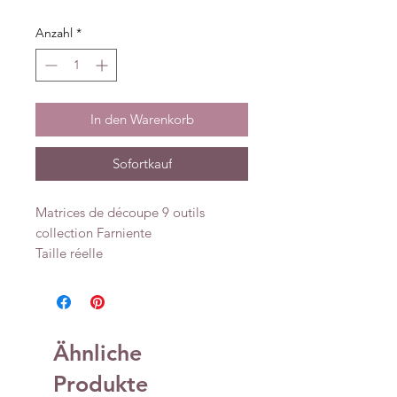
Anzahl
*
In den Warenkorb
Sofortkauf
Matrices de découpe 9 outils
collection Farniente
Taille réelle
Ähnliche
Produkte