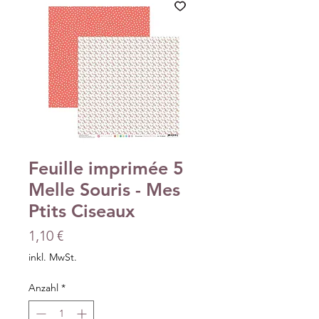
Feuille imprimée 5
Melle Souris - Mes
Ptits Ciseaux
Preis
1,10 €
inkl. MwSt.
Anzahl
*