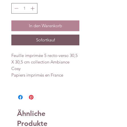
In den Warenkorb
Sofortkauf
Feuille imprimée 5 recto-verso 30,5
X 30,5 cm collection Ambiance
Cosy
Papiers imprimés en France
Ähnliche
Produkte