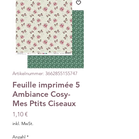
Artikelnummer: 3662855155747
Feuille imprimée 5
Ambiance Cosy-
Mes Ptits Ciseaux
Preis
1,10 €
inkl. MwSt.
Anzahl
*