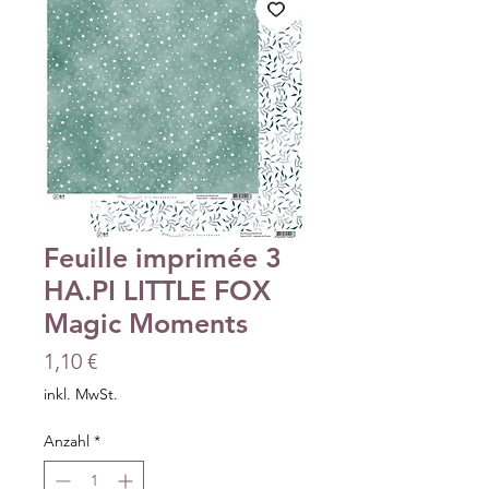
Feuille imprimée 3
HA.PI LITTLE FOX
Magic Moments
Preis
1,10 €
inkl. MwSt.
Anzahl
*