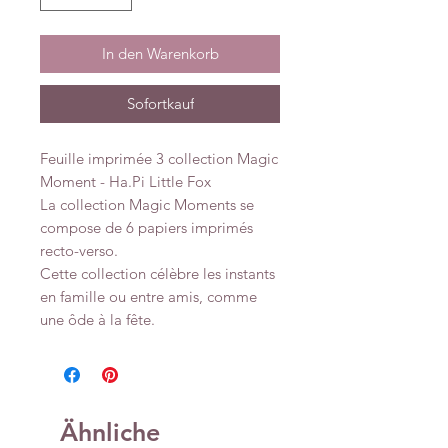
In den Warenkorb
Sofortkauf
Feuille imprimée 3 collection Magic
Moment - Ha.Pi Little Fox
La collection Magic Moments se
compose de 6 papiers imprimés
recto-verso.
Cette collection célèbre les instants
en famille ou entre amis, comme
une ôde à la fête.
Ähnliche