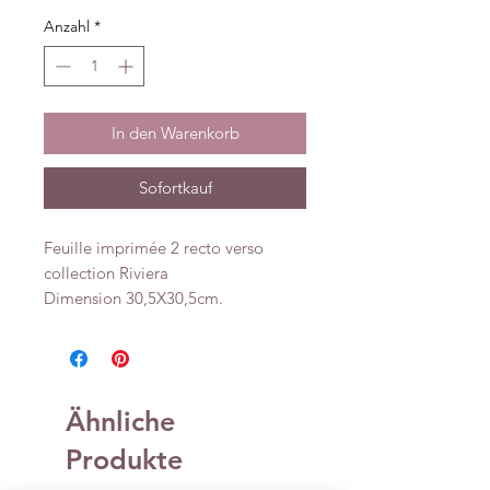
Anzahl
*
In den Warenkorb
Sofortkauf
Feuille imprimée 2 recto verso
collection Riviera
Dimension 30,5X30,5cm.
Ähnliche
Produkte