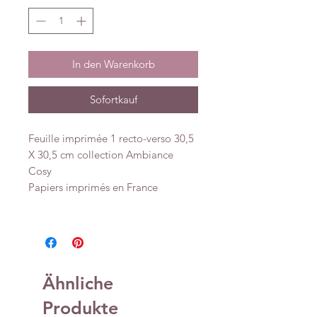
In den Warenkorb
Sofortkauf
Feuille imprimée 1 recto-verso 30,5
X 30,5 cm collection Ambiance
Cosy
Papiers imprimés en France
Ähnliche
Produkte