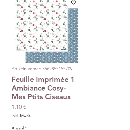
Artikelnummer: 3662855155709
Feuille imprimée 1
Ambiance Cosy-
Mes Ptits Ciseaux
Preis
1,10 €
inkl. MwSt.
Anzahl
*