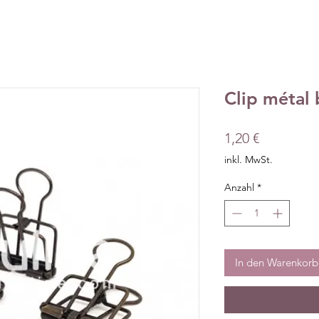
Clip métal
Preis
1,20 €
inkl. MwSt.
Anzahl
*
In den Warenkorb