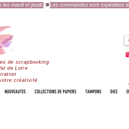
es mardi et jeudi.
res de scrapbooking
al de Loire
iration
votre créativité
NOUVEAUTES
COLLECTIONS DE PAPIERS
TAMPONS
DIES
E