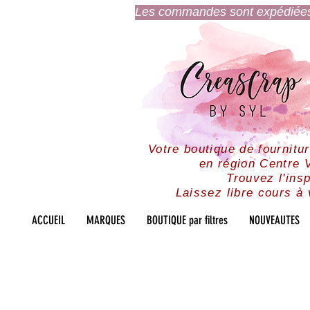
Les commandes sont expédiées l
Votre boutique de fournitu
en région Centre V
Trouvez l'insp
Laissez libre cours à 
ACCUEIL
MARQUES
BOUTIQUE par filtres
NOUVEAUTES