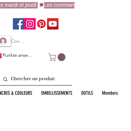
Connexion à mon compte
Punkte ansehen
NCRES & COULEURS
EMBELLISSEMENTS
OUTILS
Members