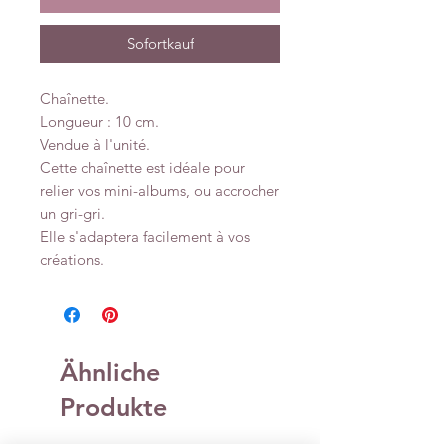
Sofortkauf
Chaînette.
Longueur : 10 cm.
Vendue à l'unité.
Cette chaînette est idéale pour
relier vos mini-albums, ou accrocher
un gri-gri.
Elle s'adaptera facilement à vos
créations.
Ähnliche
Produkte