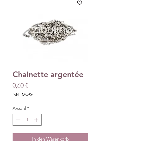
Chainette argentée
Preis
0,60 €
inkl. MwSt.
Anzahl
*
In den Warenkorb