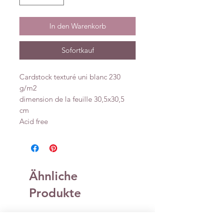
In den Warenkorb
Sofortkauf
Cardstock texturé uni blanc 230
g/m2
dimension de la feuille 30,5x30,5
cm
Acid free
Ähnliche
Produkte