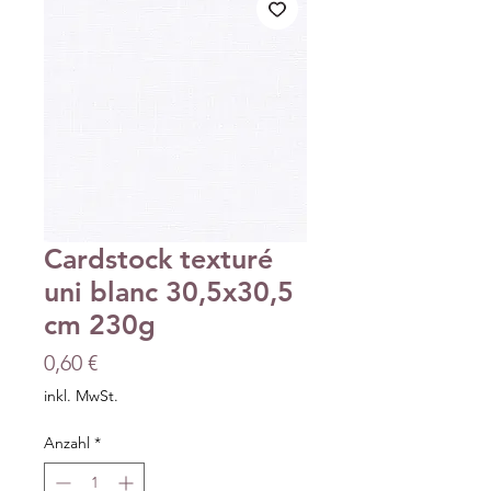
Cardstock texturé
uni blanc 30,5x30,5
cm 230g
Preis
0,60 €
inkl. MwSt.
Anzahl
*