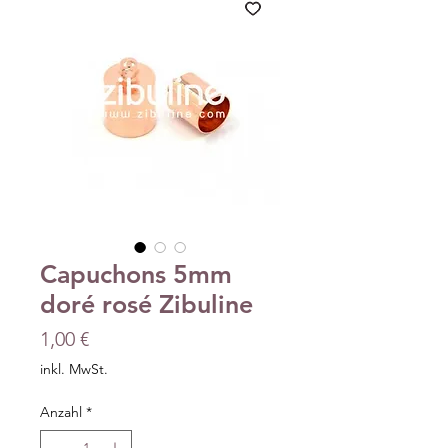
Capuchons 5mm
doré rosé Zibuline
Preis
1,00 €
inkl. MwSt.
Anzahl
*