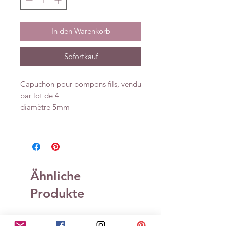
In den Warenkorb
Sofortkauf
Capuchon pour pompons fils, vendu
par lot de 4
diamètre 5mm
Ähnliche
Produkte