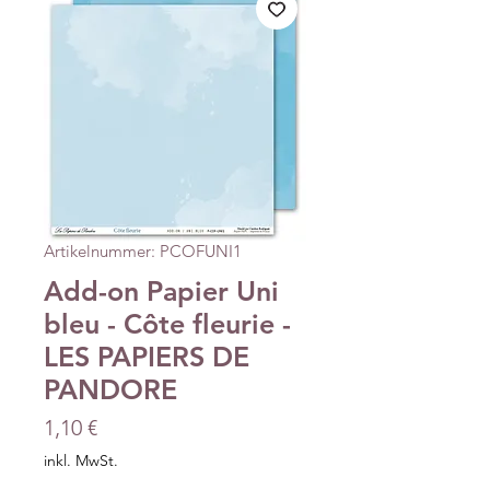
Artikelnummer: PCOFUNI1
Add-on Papier Uni
bleu - Côte fleurie -
LES PAPIERS DE
PANDORE
Preis
1,10 €
inkl. MwSt.