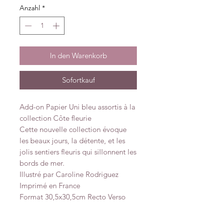
Anzahl
*
In den Warenkorb
Sofortkauf
Add-on Papier Uni bleu assortis à la
collection Côte fleurie
Cette nouvelle collection évoque
les beaux jours, la détente, et les
jolis sentiers fleuris qui sillonnent les
bords de mer.
Illustré par Caroline Rodriguez
Imprimé en France
Format 30,5x30,5cm Recto Verso