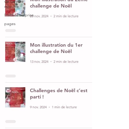
de l’année
challenge de Noël
écoulée
Invitées surprise
20 nov. 2024
2 min de lecture
pages
Mon illustration du 1er
challenge de Noël
13 nov. 2024
2 min de lecture
Challenges de Noël c’est
parti !
9 nov. 2024
1 min de lecture