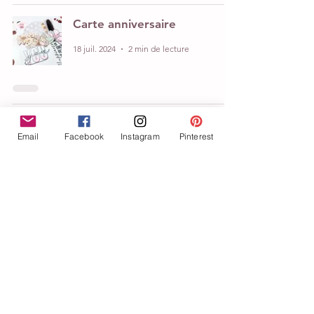
Carte anniversaire
18 juil. 2024
2 min de lecture
Tanya
Email
Facebook
Instagram
Pinterest
7 juin 2024
2 min de lecture
Echange carterie
23 mai 2024
2 min de lecture