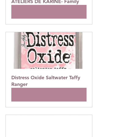
ATELIERS DE KARINE- Family
Acheter
Distress Oxide Saltwater Taffy 
Ranger
Acheter