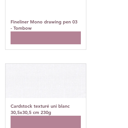
Fineliner Mono drawing pen 03 
- Tombow
Acheter
Cardstock texturé uni blanc 
30,5x30,5 cm 230g
Acheter