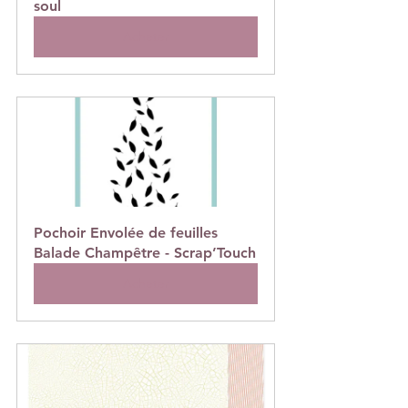
soul
Acheter
Pochoir Envolée de feuilles 
Balade Champêtre - Scrap’Touch
Acheter