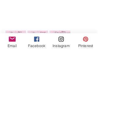
Email
Facebook
Instagram
Pinterest
Nos défis duNSD sont toujours en 
cours, participation jusqu’au 31 mai 