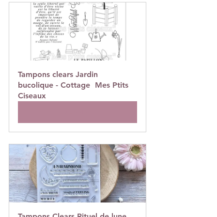
Tampons clears Jardin 
bucolique - Cottage  Mes Ptits 
Ciseaux
Acheter
Tampons Clears Rituel de lune 