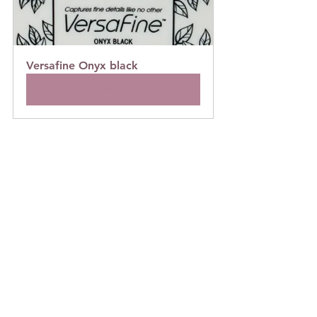
Versafine Onyx black
Acheter