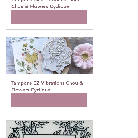
Chou & Flowers Cyclique
Acheter
Tampons EZ Vibrations Chou & 
Flowers Cyclique
Acheter