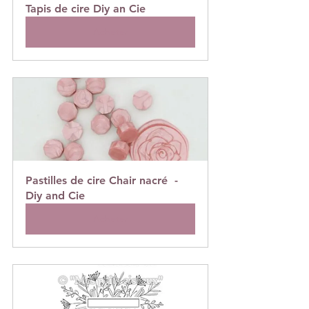
Tapis de cire Diy an Cie
Acheter
Pastilles de cire Chair nacré  -  
Diy and Cie
Acheter