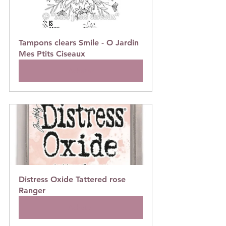
Tampons clears Smile - O Jardin 
Mes Ptits Ciseaux
Acheter
Distress Oxide Tattered rose 
Ranger
Acheter