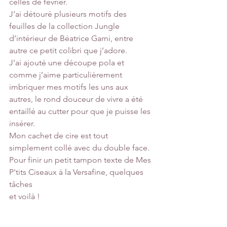
celles de février.
J’ai détouré plusieurs motifs des 
feuilles de la collection Jungle 
d’intérieur de Béatrice Garni, entre 
autre ce petit colibri que j’adore. 
J’ai ajouté une découpe pola et 
comme j’aime particulièrement 
imbriquer mes motifs les uns aux 
autres, le rond douceur de vivre a été 
entaillé au cutter pour que je puisse les 
insérer.
Mon cachet de cire est tout 
simplement collé avec du double face.
Pour finir un petit tampon texte de Mes 
P'tits Ciseaux à la Versafine, quelques 
tâches
et voilà !