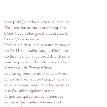
Mon pola (le cadre du dessus) mesure 
20x11cm, les bords sont découpés à 
0,5cm haut, côtés gauche et droite, le 
bas à 2,5cm au cutter.
Posé sur le dessus d’un autre rectangle 
de 20x11cm (feuille Jungle d’intérieur 
de Béatrice Garni) au préalable décoré 
avec un pochoir Chou & Flowers à la 
distress oxide Tattered Rose.
Le tout agrémenté de dies cuts Moda 
Scrap de la collection Happy Flowers 
et vous remarquerez pour les habitués 
que j’ai utilisé également des 
étiquettes qui se trouvent dans vos 
commandes. Celles utilisées sont 