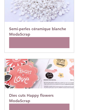
Semi-perles céramique blanche 
ModaScrap
Acheter
Dies cuts Happy flowers  
ModaScrap
Acheter